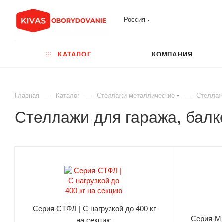
Россия
КАТАЛОГ
КОМПАНИЯ
—
—
—
Главная
Каталог
Стеллажи металлические
Стеллаж
Стеллажи для гаража, балк
Серия-СТФЛ | С нагрузкой до 400 кг
Серия-МК
на секцию