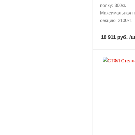
полку: 300кг.
Максимальная н
секцию: 2100кг.
18 911 руб.
/ш