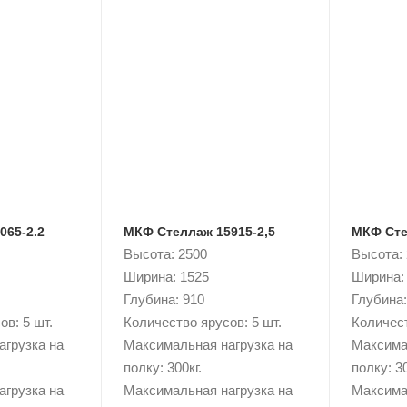
065-2.2
МКФ Стеллаж 15915-2,5
МКФ Сте
Высота: 2500
Высота:
Ширина: 1525
Ширина:
Глубина: 910
Глубина:
в: 5 шт.
Количество ярусов: 5 шт.
Количест
агрузка на
Максимальная нагрузка на
Максима
полку: 300кг.
полку: 30
агрузка на
Максимальная нагрузка на
Максима