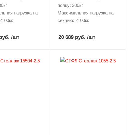
0кг.
полку: 300кг.
льная нагрузка на
Максимальная нагрузка на
2100кг.
секцию: 2100кг.
руб.
/шт
20 689 руб.
/шт