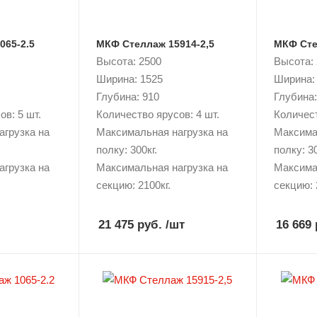
065-2.5
МКФ Стеллаж 15914-2,5
МКФ Сте
Высота: 2500
Высота:
Ширина: 1525
Ширина:
Глубина: 910
Глубина:
в: 5 шт.
Количество ярусов: 4 шт.
Количест
агрузка на
Максимальная нагрузка на
Максима
полку: 300кг.
полку: 30
агрузка на
Максимальная нагрузка на
Максима
секцию: 2100кг.
секцию: 
21 475 руб.
/шт
16 669 