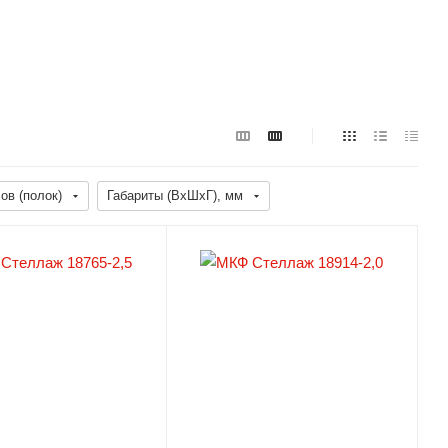
ов (полок)
Габариты (ВхШхГ), мм