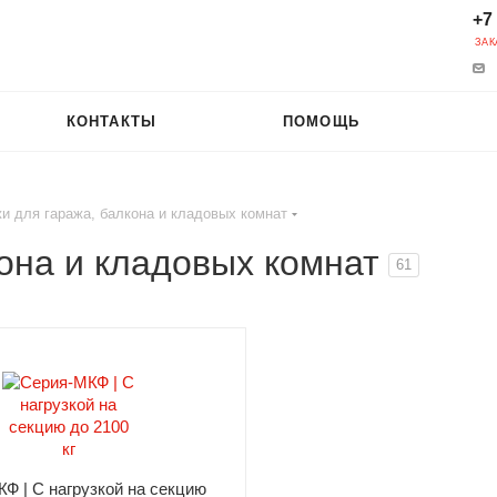
+7
ЗАК
КОНТАКТЫ
ПОМОЩЬ
и для гаража, балкона и кладовых комнат
она и кладовых комнат
61
Ф | С нагрузкой на секцию