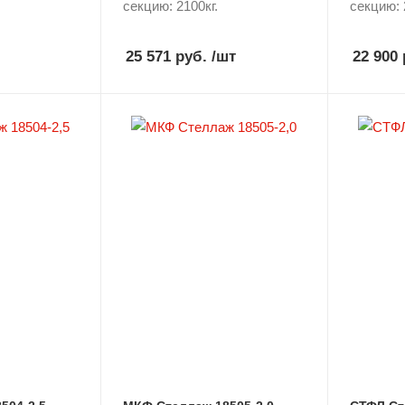
секцию: 2100кг.
секцию: 
25 571 руб.
/шт
22 900 