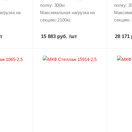
полку: 300кг.
полку: 30
агрузка на
Максимальная нагрузка на
Максима
секцию: 2100кг.
секцию: 
т
15 883 руб.
/шт
28 171 