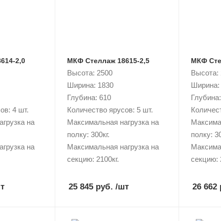
614-2,0
МКФ Стеллаж 18615-2,5
МКФ Сте
Высота: 2500
Высота:
Ширина: 1830
Ширина:
Глубина: 610
Глубина:
в: 4 шт.
Количество ярусов: 5 шт.
Количест
агрузка на
Максимальная нагрузка на
Максима
полку: 300кг.
полку: 30
агрузка на
Максимальная нагрузка на
Максима
секцию: 2100кг.
секцию: 
т
25 845 руб.
/шт
26 662 