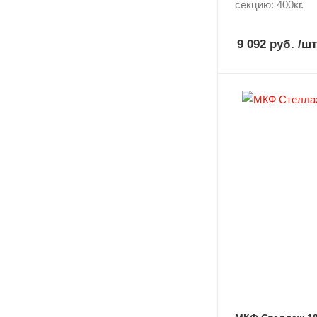
секцию: 400кг.
9 092 руб.
/шт