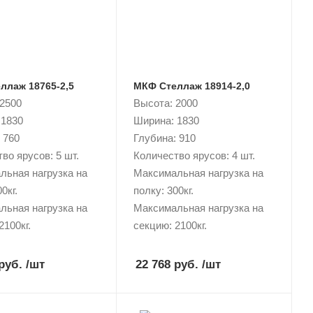
ллаж 18765-2,5
МКФ Стеллаж 18914-2,0
 2500
Высота: 2000
 1830
Ширина: 1830
 760
Глубина: 910
во ярусов: 5 шт.
Количество ярусов: 4 шт.
льная нагрузка на
Максимальная нагрузка на
0кг.
полку: 300кг.
льная нагрузка на
Максимальная нагрузка на
2100кг.
секцию: 2100кг.
руб.
/шт
22 768 руб.
/шт