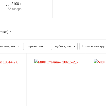
до 2100 кг
32 товара
тание)
ысота, мм
Ширина, мм
Глубина, мм
Количество ярус