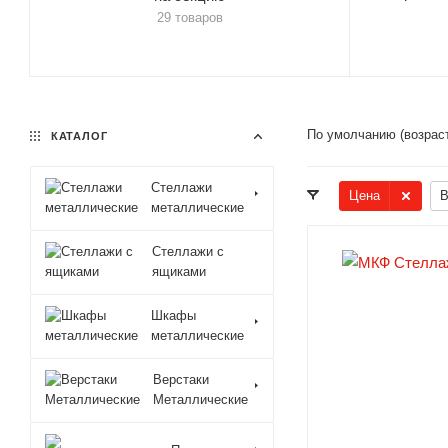
29 товаров
По умолчанию (возрас
КАТАЛОГ
Стеллажи
Цена
В
металлические
Стеллажи с
ящиками
Шкафы
металлические
Верстаки
Металлические