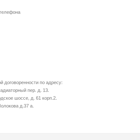
 телефона
й договоренности по адресу:
Радиаторный пер. д. 13.
дское шоссе, д. 61 корп.2.
Молокова д.37 а.