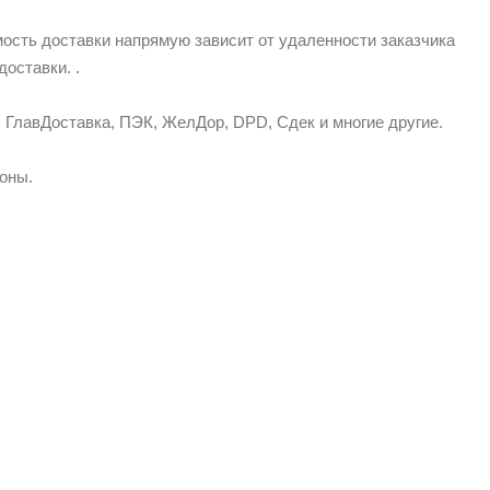
имость доставки напрямую зависит от удаленности заказчика
оставки. .
 ГлавДоставка, ПЭК, ЖелДор, DPD, Сдек и многие другие.
ионы.